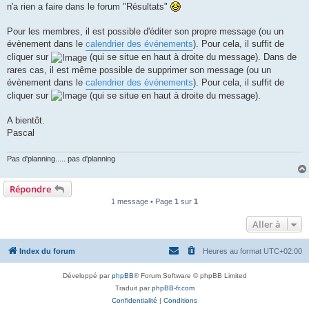
n'a rien a faire dans le forum "Résultats"
Pour les membres, il est possible d'éditer son propre message (ou un
évènement dans le
calendrier des événements
). Pour cela, il suffit de
cliquer sur
(qui se situe en haut à droite du message). Dans de
rares cas, il est même possible de supprimer son message (ou un
évènement dans le
calendrier des événements
). Pour cela, il suffit de
cliquer sur
(qui se situe en haut à droite du message).
A bientôt.
Pascal
Pas d'planning..... pas d'planning
Répondre
1 message • Page
1
sur
1
Aller à
Index du forum
Heures au format
UTC+02:00
Développé par
phpBB
® Forum Software © phpBB Limited
Traduit par
phpBB-fr.com
Confidentialité
|
Conditions