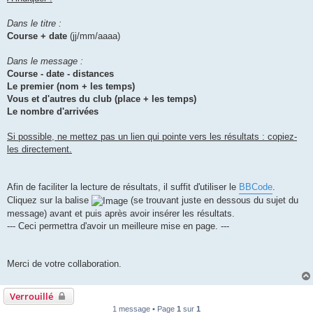
Dans le titre :
Course + date
(jj/mm/aaaa)
Dans le message :
Course - date - distances
Le premier (nom + les temps)
Vous et d'autres du club (place + les temps)
Le nombre d'arrivées
Si possible, ne mettez pas un lien qui pointe vers les résultats : copiez-
les directement.
Afin de faciliter la lecture de résultats, il suffit d'utiliser le
BBCode
.
Cliquez sur la balise
(se trouvant juste en dessous du sujet du
message) avant et puis après avoir insérer les résultats.
--- Ceci permettra d'avoir un meilleure mise en page. ---
Merci de votre collaboration.
Verrouillé
1 message • Page
1
sur
1