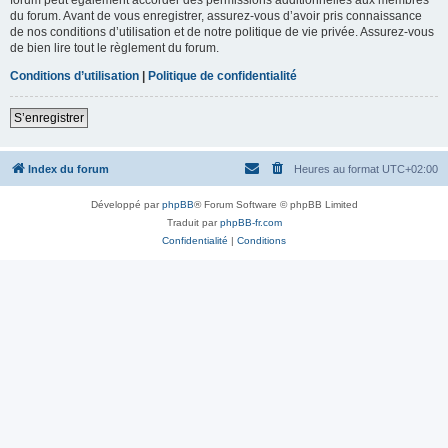
du forum. Avant de vous enregistrer, assurez-vous d’avoir pris connaissance
de nos conditions d’utilisation et de notre politique de vie privée. Assurez-vous
de bien lire tout le règlement du forum.
Conditions d’utilisation
|
Politique de confidentialité
S’enregistrer
Index du forum
Heures au format
UTC+02:00
Développé par
phpBB
® Forum Software © phpBB Limited
Traduit par
phpBB-fr.com
Confidentialité
|
Conditions