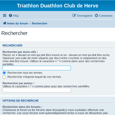
Triathlon Duathlon Club de Herve
FAQ
S’enregistrer
Connexion
Index du forum
Rechercher
Rechercher
RECHERCHER
Recherche par mots-clés :
Placez un
+
devant un mot qui doit être trouvé et un
-
devant un mot qui doit être exclu.
Saisissez une suite de mots séparés par des
|
entre crochets si uniquement un des
mots doit être trouvé. Utilisez le caractère « * » comme joker pour des recherches
partielles.
Rechercher tous les termes
Rechercher n’importe lequel de ces termes
Rechercher par auteur :
Utilisez le caractère « * » comme joker pour des recherches partielles.
OPTIONS DE RECHERCHE
Rechercher dans les forums :
Choisissez le forum ou les forums dans le(s)quel(s) vous souhaitez effectuer une
recherche. Les sous-forums sont automatiquement inclus si vous ne désactivez pas