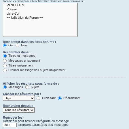
l’option ci-dessous « Rechercher dans les sous-forums ».
Rechercher dans les sous-forums :
Oui
Non
Rechercher dans :
Titres et messages
Messages uniquement
Titres uniquement
Premier message des sujets uniquement
Afficher les résultats sous forme de :
Messages
Sujets
Classer les résultats par :
Croissant
Décroissant
Rechercher depuis :
Renvoyer les :
Définir à 0 pour afficher l’intégralité du message.
premiers caractères des messages