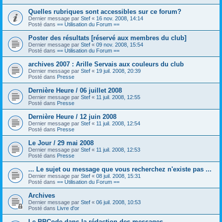
Quelles rubriques sont accessibles sur ce forum?
Dernier message par
Stef
«
16 nov. 2008, 14:14
Posté dans
== Utilisation du Forum ==
Poster des résultats [réservé aux membres du club]
Dernier message par
Stef
«
09 nov. 2008, 15:54
Posté dans
== Utilisation du Forum ==
archives 2007 : Arille Servais aux couleurs du club
Dernier message par
Stef
«
19 juil. 2008, 20:39
Posté dans
Presse
Dernière Heure / 06 juillet 2008
Dernier message par
Stef
«
11 juil. 2008, 12:55
Posté dans
Presse
Dernière Heure / 12 juin 2008
Dernier message par
Stef
«
11 juil. 2008, 12:54
Posté dans
Presse
Le Jour / 29 mai 2008
Dernier message par
Stef
«
11 juil. 2008, 12:53
Posté dans
Presse
... Le sujet ou message que vous recherchez n'existe pas ...
Dernier message par
Stef
«
08 juil. 2008, 15:31
Posté dans
== Utilisation du Forum ==
Archives
Dernier message par
Stef
«
06 juil. 2008, 10:53
Posté dans
Livre d'or
Le BBCode dans la rédaction des messages