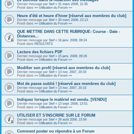
Dernier message par
Stef
«
31 mars 2008, 11:35
Posté dans
== Utilisation du Forum ==
Heure d'été et heure d'hiver [réservé aux membres du club]
Dernier message par
Stef
«
30 mars 2008, 23:13
Posté dans
== Utilisation du Forum ==
QUE METTRE DANS CETTE RUBRIQUE: Course - Date -
Distances...
Dernier message par
Stef
«
16 janv. 2008, 08:24
Posté dans
RÉSULTATS
Lecture des fichiers PDF
Dernier message par
Stef
«
15 janv. 2008, 09:26
Posté dans
== Utilisation du Forum ==
Modifier son profil [réservé aux membres du club]
Dernier message par
Stef
«
13 nov. 2007, 20:33
Posté dans
== Utilisation du Forum ==
Mot de passe oublié ! [réservé aux membres du club]
Dernier message par
Stef
«
13 nov. 2007, 20:15
Posté dans
== Utilisation du Forum ==
Indiquez lorsque le matériel est vendu. [VENDU]
Dernier message par
Stef
«
13 sept. 2006, 13:51
Posté dans
== Utilisation du Forum ==
UTILISER ET S'INSCRIRE SUR LE FORUM
Dernier message par
Stef
«
28 août 2006, 15:56
Posté dans
== Utilisation du Forum ==
Comment poster ou répondre à un Forum