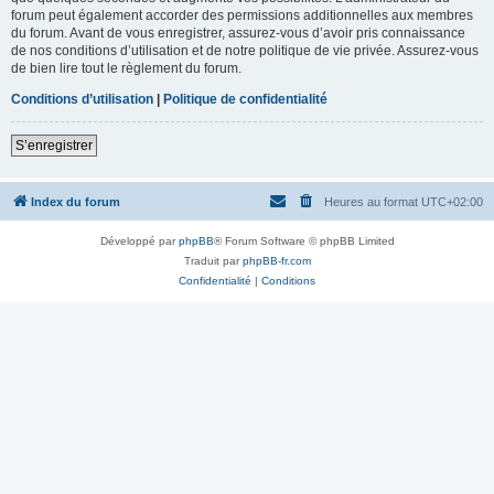
forum peut également accorder des permissions additionnelles aux membres
du forum. Avant de vous enregistrer, assurez-vous d’avoir pris connaissance
de nos conditions d’utilisation et de notre politique de vie privée. Assurez-vous
de bien lire tout le règlement du forum.
Conditions d’utilisation
|
Politique de confidentialité
S’enregistrer
Index du forum
Heures au format
UTC+02:00
Développé par
phpBB
® Forum Software © phpBB Limited
Traduit par
phpBB-fr.com
Confidentialité
|
Conditions