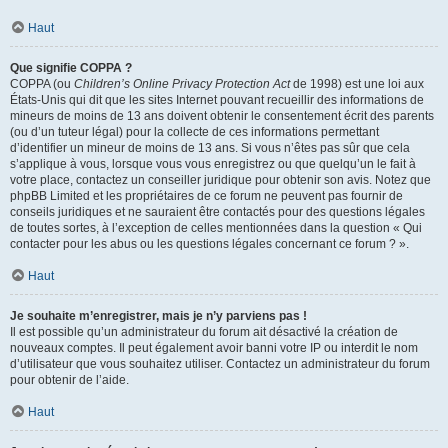
Haut
Que signifie COPPA ?
COPPA (ou
Children’s Online Privacy Protection Act
de 1998) est une loi aux
États-Unis qui dit que les sites Internet pouvant recueillir des informations de
mineurs de moins de 13 ans doivent obtenir le consentement écrit des parents
(ou d’un tuteur légal) pour la collecte de ces informations permettant
d’identifier un mineur de moins de 13 ans. Si vous n’êtes pas sûr que cela
s’applique à vous, lorsque vous vous enregistrez ou que quelqu’un le fait à
votre place, contactez un conseiller juridique pour obtenir son avis. Notez que
phpBB Limited et les propriétaires de ce forum ne peuvent pas fournir de
conseils juridiques et ne sauraient être contactés pour des questions légales
de toutes sortes, à l’exception de celles mentionnées dans la question « Qui
contacter pour les abus ou les questions légales concernant ce forum ? ».
Haut
Je souhaite m’enregistrer, mais je n’y parviens pas !
Il est possible qu’un administrateur du forum ait désactivé la création de
nouveaux comptes. Il peut également avoir banni votre IP ou interdit le nom
d’utilisateur que vous souhaitez utiliser. Contactez un administrateur du forum
pour obtenir de l’aide.
Haut