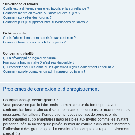
Surveillance et favoris
Quelle est la différence entre les favoris et la surveillance ?
Comment mettre en favoris ou surveiller des sujets ?
Comment surveiller des forums ?
Comment puis-je supprimer mes surveillances de sujets ?
Fichiers joints
Quels fichiers joints sont autorisés sur ce forum ?
Comment trouver tous mes fichiers joints ?
Concernant phpBB
Qui a développé ce logiciel de forum ?
Pourquoi la fonctionnalité X n’est pas disponible ?
Qui contacter pour les abus ou les questions légales concernant ce forum ?
Comment puis-je contacter un administrateur du forum ?
Problèmes de connexion et d’enregistrement
Pourquoi dois-je m’enregistrer ?
Vous pouvez ne pas le faire, mais l’administrateur du forum peut avoir
configuré les forums afin qu’il soit nécessaire de s’enregistrer pour poster des
messages. Par ailleurs, l’enregistrement vous permet de bénéficier de
fonctionnalités supplémentaires inaccessibles aux invités comme les avatars
personnalisés, la messagerie privée, l’envoi de courriels aux autres membres,
l’adhésion à des groupes, etc. La création d’un compte est rapide et vivement
conseillée.