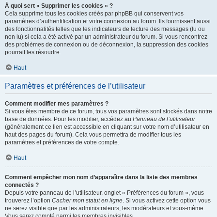
À quoi sert « Supprimer les cookies » ?
Cela supprime tous les cookies créés par phpBB qui conservent vos
paramètres d’authentification et votre connexion au forum. Ils fournissent aussi
des fonctionnalités telles que les indicateurs de lecture des messages (lu ou
non lu) si cela a été activé par un administrateur du forum. Si vous rencontrez
des problèmes de connexion ou de déconnexion, la suppression des cookies
pourrait les résoudre.
Haut
Paramètres et préférences de l’utilisateur
Comment modifier mes paramètres ?
Si vous êtes membre de ce forum, tous vos paramètres sont stockés dans notre
base de données. Pour les modifier, accédez au
Panneau de l’utilisateur
(généralement ce lien est accessible en cliquant sur votre nom d’utilisateur en
haut des pages du forum). Cela vous permettra de modifier tous les
paramètres et préférences de votre compte.
Haut
Comment empêcher mon nom d’apparaître dans la liste des membres
connectés ?
Depuis votre panneau de l’utilisateur, onglet « Préférences du forum », vous
trouverez l’option
Cacher mon statut en ligne
. Si vous activez cette option vous
ne serez visible que par les administrateurs, les modérateurs et vous-même.
Vous serez compté parmi les membres invisibles.