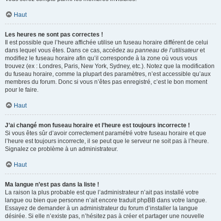
Haut
Les heures ne sont pas correctes !
Il est possible que l’heure affichée utilise un fuseau horaire différent de celui
dans lequel vous êtes. Dans ce cas, accédez au
panneau de l’utilisateur
et
modifiez le fuseau horaire afin qu’il corresponde à la zone où vous vous
trouvez (ex : Londres, Paris, New York, Sydney, etc.). Notez que la modification
du fuseau horaire, comme la plupart des paramètres, n’est accessible qu’aux
membres du forum. Donc si vous n’êtes pas enregistré, c’est le bon moment
pour le faire.
Haut
J’ai changé mon fuseau horaire et l’heure est toujours incorrecte !
Si vous êtes sûr d’avoir correctement paramétré votre fuseau horaire et que
l’heure est toujours incorrecte, il se peut que le serveur ne soit pas à l’heure.
Signalez ce problème à un administrateur.
Haut
Ma langue n’est pas dans la liste !
La raison la plus probable est que l’administrateur n’ait pas installé votre
langue ou bien que personne n’ait encore traduit phpBB dans votre langue.
Essayez de demander à un administrateur du forum d’installer la langue
désirée. Si elle n’existe pas, n’hésitez pas à créer et partager une nouvelle