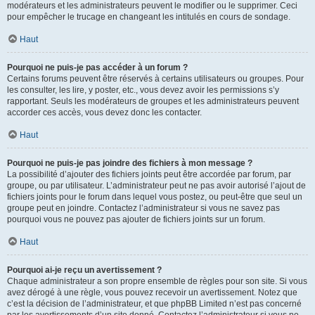
modérateurs et les administrateurs peuvent le modifier ou le supprimer. Ceci
pour empêcher le trucage en changeant les intitulés en cours de sondage.
Haut
Pourquoi ne puis-je pas accéder à un forum ?
Certains forums peuvent être réservés à certains utilisateurs ou groupes. Pour
les consulter, les lire, y poster, etc., vous devez avoir les permissions s’y
rapportant. Seuls les modérateurs de groupes et les administrateurs peuvent
accorder ces accès, vous devez donc les contacter.
Haut
Pourquoi ne puis-je pas joindre des fichiers à mon message ?
La possibilité d’ajouter des fichiers joints peut être accordée par forum, par
groupe, ou par utilisateur. L’administrateur peut ne pas avoir autorisé l’ajout de
fichiers joints pour le forum dans lequel vous postez, ou peut-être que seul un
groupe peut en joindre. Contactez l’administrateur si vous ne savez pas
pourquoi vous ne pouvez pas ajouter de fichiers joints sur un forum.
Haut
Pourquoi ai-je reçu un avertissement ?
Chaque administrateur a son propre ensemble de règles pour son site. Si vous
avez dérogé à une règle, vous pouvez recevoir un avertissement. Notez que
c’est la décision de l’administrateur, et que phpBB Limited n’est pas concerné