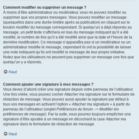
Comment modifier ou supprimer un message ?
À moins d’être administrateur ou modérateur, vous ne pouvez modifier ou
supprimer que vos propres messages. Vous pouvez modifier un message
(quelquefois dans une durée limitée après sa publication) en cliquant sur le
bouton
modifier
du message correspondant. Si quelqu’un a déjà répondu au
message, un petit texte s’affichera en bas du message indiquant qu’il a été
modifié, le nombre de fois qu’il a été modifié ainsi que la date et l’heure de la
dernière modification. Ce message n’apparaîtra pas si un modérateur ou un
administrateur modifie le message, cependant ils ont la possibilité de laisser
une note indiquant qu’ils ont modifié le message de leur propre initiative.
Notez que les utilisateurs ne peuvent pas supprimer un message une fois que
quelqu’un y a répondu.
Haut
Comment ajouter une signature à mes messages ?
Vous devez d’abord créer une signature depuis votre panneau de l’utilisateur.
Une fois créée, vous pouvez cocher
Attacher ma signature
sur le formulaire de
rédaction de message. Vous pouvez aussi ajouter la signature par défaut à
tous vos messages en activant l’option « Attacher ma signature » à partir du
panneau de l’utilisateur (onglet
Préférences du forum --> Modifier les
préférences de message
). Par la suite, vous pourrez toujours empêcher une
signature d’être ajoutée à un message en décochant la case
Attacher ma
signature
dans le formulaire de rédaction de message.
Haut