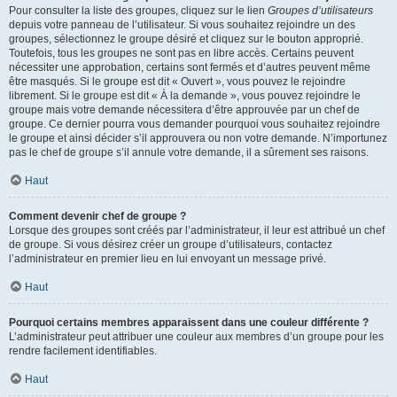
Pour consulter la liste des groupes, cliquez sur le lien
Groupes d’utilisateurs
depuis votre panneau de l’utilisateur. Si vous souhaitez rejoindre un des
groupes, sélectionnez le groupe désiré et cliquez sur le bouton approprié.
Toutefois, tous les groupes ne sont pas en libre accès. Certains peuvent
nécessiter une approbation, certains sont fermés et d’autres peuvent même
être masqués. Si le groupe est dit « Ouvert », vous pouvez le rejoindre
librement. Si le groupe est dit « À la demande », vous pouvez rejoindre le
groupe mais votre demande nécessitera d’être approuvée par un chef de
groupe. Ce dernier pourra vous demander pourquoi vous souhaitez rejoindre
le groupe et ainsi décider s’il approuvera ou non votre demande. N’importunez
pas le chef de groupe s’il annule votre demande, il a sûrement ses raisons.
Haut
Comment devenir chef de groupe ?
Lorsque des groupes sont créés par l’administrateur, il leur est attribué un chef
de groupe. Si vous désirez créer un groupe d’utilisateurs, contactez
l’administrateur en premier lieu en lui envoyant un message privé.
Haut
Pourquoi certains membres apparaissent dans une couleur différente ?
L’administrateur peut attribuer une couleur aux membres d’un groupe pour les
rendre facilement identifiables.
Haut