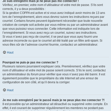
Je suis enregistré mais je ne peux pas me connecter !
Vérifiez, en premier, votre nom d’utilisateur et votre mot de passe. S’ils sont
corrects, il y a deux possibilités :
Si la gestion COPPA est active et si vous avez indiqué avoir moins de 13 ans
lors de l’enregistrement, alors vous devrez suivre les instructions reçues par
courriel. Certains forums peuvent également nécessiter que toute nouvelle
création de compte soit activée par vous-même ou par un administrateur avant
que vous puissiez vous connecter. Cette information est indiquée lors de
l’enregistrement. Si vous avez reçu un courriel, suivez ses instructions.
Si vous n’avez pas reçu de courriel, il se peut que vous ayez fourni une
adresse incorrecte ou que le courriel ait été traité par un filtre anti-spam. Si
vous êtes sûr de l’adresse courriel fournie, contactez un administrateur.
Haut
Pourquoi ne puis-je pas me connecter ?
Plusieurs raisons pourraient expliquer cela. Premièrement, vérifiez que votre
nom d’utilisateur et votre mot de passe soient corrects. S’ils le sont, contactez
un administrateur du forum pour vérifier que vous n’avez pas été banni. Il est
également possible que le propriétaire du site Internet ait une erreur de
configuration de son côté, et qu’il devra la corriger.
Haut
Je me suis enregistré par le passé mais je ne peux plus me connecter ?!
Il est possible qu’un administrateur ait désactivé ou supprimé votre compte. En
effet, il est courant de supprimer régulièrement les membres ne postant pas