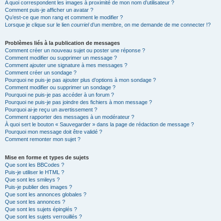
A quoi correspondent les images à proximité de mon nom d’utilisateur ?
Comment puis-je afficher un avatar ?
Qu’est-ce que mon rang et comment le modifier ?
Lorsque je clique sur le lien
courriel
d’un membre, on me demande de me connecter !?
Problèmes liés à la publication de messages
Comment créer un nouveau sujet ou poster une réponse ?
Comment modifier ou supprimer un message ?
Comment ajouter une signature à mes messages ?
Comment créer un sondage ?
Pourquoi ne puis-je pas ajouter plus d’options à mon sondage ?
Comment modifier ou supprimer un sondage ?
Pourquoi ne puis-je pas accéder à un forum ?
Pourquoi ne puis-je pas joindre des fichiers à mon message ?
Pourquoi ai-je reçu un avertissement ?
Comment rapporter des messages à un modérateur ?
À quoi sert le bouton « Sauvegarder » dans la page de rédaction de message ?
Pourquoi mon message doit être validé ?
Comment remonter mon sujet ?
Mise en forme et types de sujets
Que sont les BBCodes ?
Puis-je utiliser le HTML ?
Que sont les smileys ?
Puis-je publier des images ?
Que sont les annonces globales ?
Que sont les annonces ?
Que sont les sujets épinglés ?
Que sont les sujets verrouillés ?