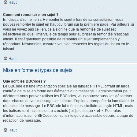
Haut
Comment remonter mon sujet ?
En cliquant sur le lien « Remonter le sujet » lors de sa consultation, vous
pouvez
remonter
le sujet en haut du forum sur la première page. Par ailleurs, si
vous ne voyez pas ce lien, cela signifie que la remontée de sujet est
désactivée ou que l’intervalle de temps pour autoriser la remontée n’est pas
atteint. Il est également possible de remonter un sujet simplement en y
répondant. Néanmoins, assurez-vous de respecter les règles du forum en le
faisant.
Haut
Mise en forme et types de sujets
Que sont les BBCodes ?
Le BBCode est une implantation spéciale au langage HTML, offrant un large
contrôle de mise en forme des éléments d’un message. L’administrateur peut
décider si vous pouvez utiliser les BBCodes, vous pouvez aussi les désactiver
dans chacun de vos messages en utilisant l’option appropriée du formulaire de
rédaction de message. Le BBCode lui-même est similaire au style HTML, mais
les balises sont incluses entre crochets [ et ] plutôt que < et >. Pour plus
d’informations sur le BBCode, consultez le guide accessible depuis la page de
rédaction de message.
Haut