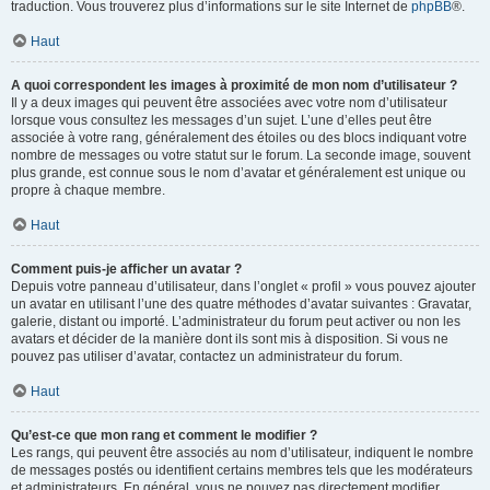
traduction. Vous trouverez plus d’informations sur le site Internet de
phpBB
®.
Haut
A quoi correspondent les images à proximité de mon nom d’utilisateur ?
Il y a deux images qui peuvent être associées avec votre nom d’utilisateur
lorsque vous consultez les messages d’un sujet. L’une d’elles peut être
associée à votre rang, généralement des étoiles ou des blocs indiquant votre
nombre de messages ou votre statut sur le forum. La seconde image, souvent
plus grande, est connue sous le nom d’avatar et généralement est unique ou
propre à chaque membre.
Haut
Comment puis-je afficher un avatar ?
Depuis votre panneau d’utilisateur, dans l’onglet « profil » vous pouvez ajouter
un avatar en utilisant l’une des quatre méthodes d’avatar suivantes : Gravatar,
galerie, distant ou importé. L’administrateur du forum peut activer ou non les
avatars et décider de la manière dont ils sont mis à disposition. Si vous ne
pouvez pas utiliser d’avatar, contactez un administrateur du forum.
Haut
Qu’est-ce que mon rang et comment le modifier ?
Les rangs, qui peuvent être associés au nom d’utilisateur, indiquent le nombre
de messages postés ou identifient certains membres tels que les modérateurs
et administrateurs. En général, vous ne pouvez pas directement modifier