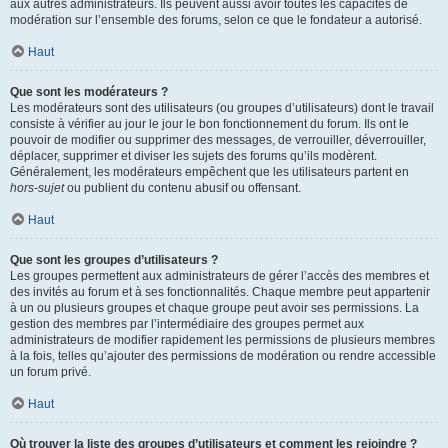
aux autres administrateurs. Ils peuvent aussi avoir toutes les capacités de
modération sur l’ensemble des forums, selon ce que le fondateur a autorisé.
Haut
Que sont les modérateurs ?
Les modérateurs sont des utilisateurs (ou groupes d’utilisateurs) dont le travail
consiste à vérifier au jour le jour le bon fonctionnement du forum. Ils ont le
pouvoir de modifier ou supprimer des messages, de verrouiller, déverrouiller,
déplacer, supprimer et diviser les sujets des forums qu’ils modèrent.
Généralement, les modérateurs empêchent que les utilisateurs partent en
hors-sujet
ou publient du contenu abusif ou offensant.
Haut
Que sont les groupes d’utilisateurs ?
Les groupes permettent aux administrateurs de gérer l’accès des membres et
des invités au forum et à ses fonctionnalités. Chaque membre peut appartenir
à un ou plusieurs groupes et chaque groupe peut avoir ses permissions. La
gestion des membres par l’intermédiaire des groupes permet aux
administrateurs de modifier rapidement les permissions de plusieurs membres
à la fois, telles qu’ajouter des permissions de modération ou rendre accessible
un forum privé.
Haut
Où trouver la liste des groupes d’utilisateurs et comment les rejoindre ?