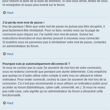
pour réduire la taille de la base de données. Si cela vous arrive, tentez de vous
ré-enregistrer et soyez plus investi sur le forum.
Haut
J’ai perdu mon mot de passe !
Pas de panique ! Bien que votre mot de passe ne puisse pas être récupéré, il
peut facilement être réinitialisé. Pour ce faire, rendez vous sur la page de
connexion puis cliquez sur
J’ai oublié mon mot de passe
. Suivez les
instructions énoncées et vous devriez pouvoir à nouveau vous connecter.
Si toutefois vous ne parveniez pas à réinitialiser votre mot de passe, contactez
un administrateur du forum.
Haut
Pourquoi suis-je automatiquement déconnecté ?
Si vous ne cochez pas la case
Se souvenir de moi
lors de votre connexion,
vous ne resterez connecté que pendant une durée déterminée. Cela empêche
que quelqu’un d’autre utilise votre compte à votre insu en utilisant le même
ordinateur. Pour rester connecté, cochez la case
Se souvenir de moi
lors de la
connexion. Ce n’est pas recommandé si vous utilisez un ordinateur public pour
accéder au forum (bibliothèque, cyber-café, université, etc.). Si vous ne voyez
pas cette case, cela signifie qu’un administrateur du forum a désactivé cette
fonctionnalité.
Haut