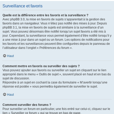
Surveillance et favoris
Quelle est la différence entre les favoris et la surveillance ?
Avec phpBB 3.0, la mise en favoris de sujets s’apparentait à la gestion des
favoris dans un navigateur. Vous n’étiez pas notifié des mises à jour. Depuis
phpBB 3.1, la mise en favoris de sujets est similaire à la surveillance d’un
sujet. Vous pouvez désormais être notifié lorsqu’un sujet favoris a été mis à
jour. Cependant, la surveillance vous permet également d’être notifié lorsqu’il y
a une mise à jour dans un sujet ou un forum. Les options de notifications pour
les favoris et les surveillances peuvent être configurées depuis le panneau de
l’utilisateur dans l’onglet « Préférences du forum ».
Haut
Comment mettre en favoris ou surveiller des sujets ?
Vous pouvez ajouter aux favoris ou surveiller un sujet en cliquant sur le lien
approprié dans le menu « Outils de sujet », souvent placé en haut et en bas du
sujet de discussion.
Répondre à un sujet en cochant la case du formulaire « M’avertir lorsqu’une
réponse est postée » vous permettra également de surveiller le sujet.
Haut
Comment surveiller des forums ?
Pour surveiller un forum en particulier, une fois entré sur celui-ci, cliquez sur le
lien « Surveiller ce forum » qui se trouve en bas de page.