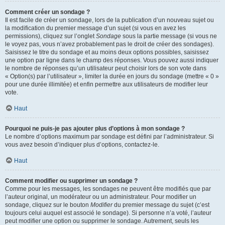
Comment créer un sondage ?
Il est facile de créer un sondage, lors de la publication d’un nouveau sujet ou
la modification du premier message d’un sujet (si vous en avez les
permissions), cliquez sur l’onglet
Sondage
sous la partie message (si vous ne
le voyez pas, vous n’avez probablement pas le droit de créer des sondages).
Saisissez le titre du sondage et au moins deux options possibles, saisissez
une option par ligne dans le champ des réponses. Vous pouvez aussi indiquer
le nombre de réponses qu’un utilisateur peut choisir lors de son vote dans
« Option(s) par l’utilisateur », limiter la durée en jours du sondage (mettre « 0 »
pour une durée illimitée) et enfin permettre aux utilisateurs de modifier leur
vote.
Haut
Pourquoi ne puis-je pas ajouter plus d’options à mon sondage ?
Le nombre d’options maximum par sondage est défini par l’administrateur. Si
vous avez besoin d’indiquer plus d’options, contactez-le.
Haut
Comment modifier ou supprimer un sondage ?
Comme pour les messages, les sondages ne peuvent être modifiés que par
l’auteur original, un modérateur ou un administrateur. Pour modifier un
sondage, cliquez sur le bouton
Modifier
du premier message du sujet (c’est
toujours celui auquel est associé le sondage). Si personne n’a voté, l’auteur
peut modifier une option ou supprimer le sondage. Autrement, seuls les