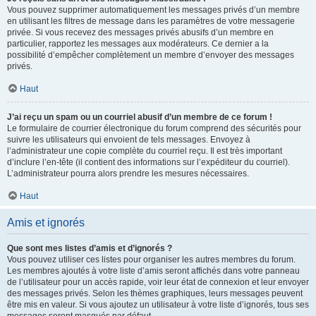
Vous pouvez supprimer automatiquement les messages privés d’un membre
en utilisant les filtres de message dans les paramètres de votre messagerie
privée. Si vous recevez des messages privés abusifs d’un membre en
particulier, rapportez les messages aux modérateurs. Ce dernier a la
possibilité d’empêcher complètement un membre d’envoyer des messages
privés.
Haut
J’ai reçu un spam ou un courriel abusif d’un membre de ce forum !
Le formulaire de courrier électronique du forum comprend des sécurités pour
suivre les utilisateurs qui envoient de tels messages. Envoyez à
l’administrateur une copie complète du courriel reçu. Il est très important
d’inclure l’en-tête (il contient des informations sur l’expéditeur du courriel).
L’administrateur pourra alors prendre les mesures nécessaires.
Haut
Amis et ignorés
Que sont mes listes d’amis et d’ignorés ?
Vous pouvez utiliser ces listes pour organiser les autres membres du forum.
Les membres ajoutés à votre liste d’amis seront affichés dans votre panneau
de l’utilisateur pour un accès rapide, voir leur état de connexion et leur envoyer
des messages privés. Selon les thèmes graphiques, leurs messages peuvent
être mis en valeur. Si vous ajoutez un utilisateur à votre liste d’ignorés, tous ses