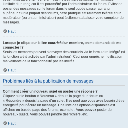
l’intitulé d’un rang car il est paramétré par l’administrateur du forum. Évitez de
poster des messages sur le forum dans le seul but de passer au rang
supérieur. Sur la plupart des forums, cette pratique est rarement tolérée et un
modérateur (ou un administrateur) peut facilement abaisser votre compteur de
messages.
Haut
Lorsque je clique sur le lien
courriel
d’un membre, on me demande de me
connecter !?
Seuls les membres peuvent s’envoyer des courriels via le formulaire intégré (si
la fonction a été activée par l’administrateur). Ceci pour empêcher l’utilisation
malveillante de la fonctionnalité par les invités.
Haut
Problèmes liés à la publication de messages
Comment créer un nouveau sujet ou poster une réponse ?
Cliquez sur le bouton « Nouveau » depuis la page d’un forum ou
« Répondre » depuis la page d’un sujet. Il se peut que vous ayez besoin d’être
enregistré pour écrire un message. Une liste des options disponibles est
affichée en bas de page des forums, exemple : Vous
pouvez
poster de
nouveaux sujets, Vous
pouvez
joindre des fichiers, etc.
Haut