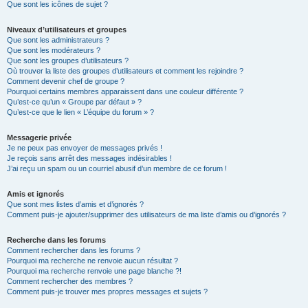
Que sont les icônes de sujet ?
Niveaux d’utilisateurs et groupes
Que sont les administrateurs ?
Que sont les modérateurs ?
Que sont les groupes d’utilisateurs ?
Où trouver la liste des groupes d’utilisateurs et comment les rejoindre ?
Comment devenir chef de groupe ?
Pourquoi certains membres apparaissent dans une couleur différente ?
Qu’est-ce qu’un « Groupe par défaut » ?
Qu’est-ce que le lien « L’équipe du forum » ?
Messagerie privée
Je ne peux pas envoyer de messages privés !
Je reçois sans arrêt des messages indésirables !
J’ai reçu un spam ou un courriel abusif d’un membre de ce forum !
Amis et ignorés
Que sont mes listes d’amis et d’ignorés ?
Comment puis-je ajouter/supprimer des utilisateurs de ma liste d’amis ou d’ignorés ?
Recherche dans les forums
Comment rechercher dans les forums ?
Pourquoi ma recherche ne renvoie aucun résultat ?
Pourquoi ma recherche renvoie une page blanche ?!
Comment rechercher des membres ?
Comment puis-je trouver mes propres messages et sujets ?