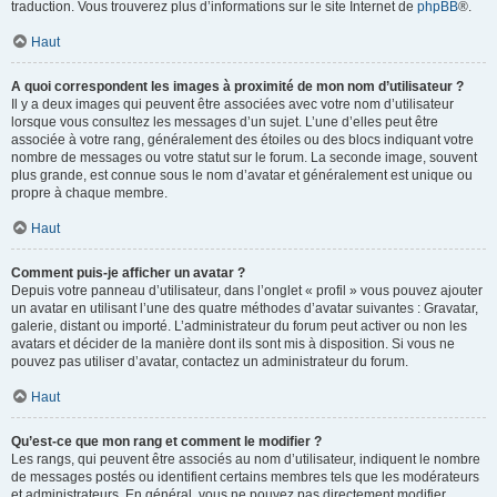
traduction. Vous trouverez plus d’informations sur le site Internet de
phpBB
®.
Haut
A quoi correspondent les images à proximité de mon nom d’utilisateur ?
Il y a deux images qui peuvent être associées avec votre nom d’utilisateur
lorsque vous consultez les messages d’un sujet. L’une d’elles peut être
associée à votre rang, généralement des étoiles ou des blocs indiquant votre
nombre de messages ou votre statut sur le forum. La seconde image, souvent
plus grande, est connue sous le nom d’avatar et généralement est unique ou
propre à chaque membre.
Haut
Comment puis-je afficher un avatar ?
Depuis votre panneau d’utilisateur, dans l’onglet « profil » vous pouvez ajouter
un avatar en utilisant l’une des quatre méthodes d’avatar suivantes : Gravatar,
galerie, distant ou importé. L’administrateur du forum peut activer ou non les
avatars et décider de la manière dont ils sont mis à disposition. Si vous ne
pouvez pas utiliser d’avatar, contactez un administrateur du forum.
Haut
Qu’est-ce que mon rang et comment le modifier ?
Les rangs, qui peuvent être associés au nom d’utilisateur, indiquent le nombre
de messages postés ou identifient certains membres tels que les modérateurs
et administrateurs. En général, vous ne pouvez pas directement modifier