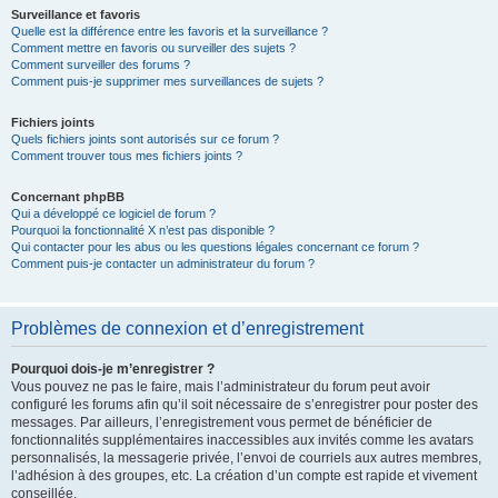
Surveillance et favoris
Quelle est la différence entre les favoris et la surveillance ?
Comment mettre en favoris ou surveiller des sujets ?
Comment surveiller des forums ?
Comment puis-je supprimer mes surveillances de sujets ?
Fichiers joints
Quels fichiers joints sont autorisés sur ce forum ?
Comment trouver tous mes fichiers joints ?
Concernant phpBB
Qui a développé ce logiciel de forum ?
Pourquoi la fonctionnalité X n’est pas disponible ?
Qui contacter pour les abus ou les questions légales concernant ce forum ?
Comment puis-je contacter un administrateur du forum ?
Problèmes de connexion et d’enregistrement
Pourquoi dois-je m’enregistrer ?
Vous pouvez ne pas le faire, mais l’administrateur du forum peut avoir
configuré les forums afin qu’il soit nécessaire de s’enregistrer pour poster des
messages. Par ailleurs, l’enregistrement vous permet de bénéficier de
fonctionnalités supplémentaires inaccessibles aux invités comme les avatars
personnalisés, la messagerie privée, l’envoi de courriels aux autres membres,
l’adhésion à des groupes, etc. La création d’un compte est rapide et vivement
conseillée.