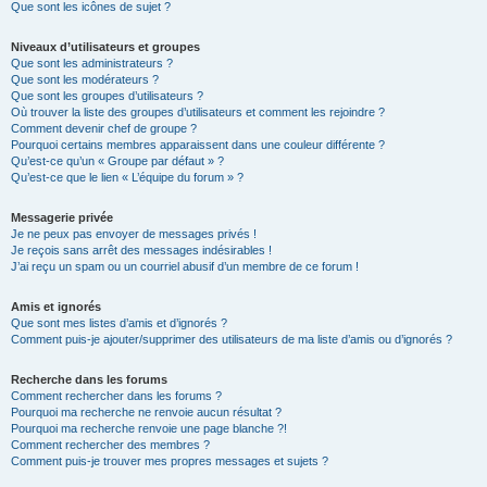
Que sont les icônes de sujet ?
Niveaux d’utilisateurs et groupes
Que sont les administrateurs ?
Que sont les modérateurs ?
Que sont les groupes d’utilisateurs ?
Où trouver la liste des groupes d’utilisateurs et comment les rejoindre ?
Comment devenir chef de groupe ?
Pourquoi certains membres apparaissent dans une couleur différente ?
Qu’est-ce qu’un « Groupe par défaut » ?
Qu’est-ce que le lien « L’équipe du forum » ?
Messagerie privée
Je ne peux pas envoyer de messages privés !
Je reçois sans arrêt des messages indésirables !
J’ai reçu un spam ou un courriel abusif d’un membre de ce forum !
Amis et ignorés
Que sont mes listes d’amis et d’ignorés ?
Comment puis-je ajouter/supprimer des utilisateurs de ma liste d’amis ou d’ignorés ?
Recherche dans les forums
Comment rechercher dans les forums ?
Pourquoi ma recherche ne renvoie aucun résultat ?
Pourquoi ma recherche renvoie une page blanche ?!
Comment rechercher des membres ?
Comment puis-je trouver mes propres messages et sujets ?