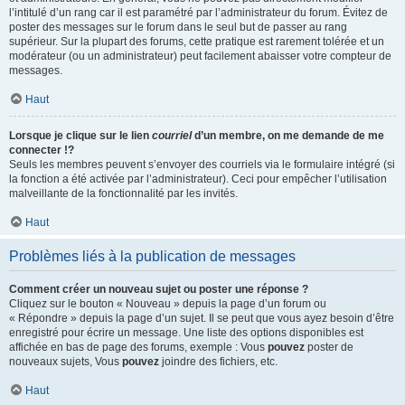
l’intitulé d’un rang car il est paramétré par l’administrateur du forum. Évitez de
poster des messages sur le forum dans le seul but de passer au rang
supérieur. Sur la plupart des forums, cette pratique est rarement tolérée et un
modérateur (ou un administrateur) peut facilement abaisser votre compteur de
messages.
Haut
Lorsque je clique sur le lien
courriel
d’un membre, on me demande de me
connecter !?
Seuls les membres peuvent s’envoyer des courriels via le formulaire intégré (si
la fonction a été activée par l’administrateur). Ceci pour empêcher l’utilisation
malveillante de la fonctionnalité par les invités.
Haut
Problèmes liés à la publication de messages
Comment créer un nouveau sujet ou poster une réponse ?
Cliquez sur le bouton « Nouveau » depuis la page d’un forum ou
« Répondre » depuis la page d’un sujet. Il se peut que vous ayez besoin d’être
enregistré pour écrire un message. Une liste des options disponibles est
affichée en bas de page des forums, exemple : Vous
pouvez
poster de
nouveaux sujets, Vous
pouvez
joindre des fichiers, etc.
Haut