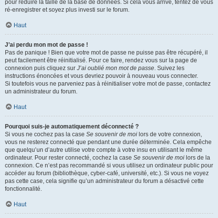
pour réduire la taille de la base de données. Si cela vous arrive, tentez de vous
ré-enregistrer et soyez plus investi sur le forum.
Haut
J’ai perdu mon mot de passe !
Pas de panique ! Bien que votre mot de passe ne puisse pas être récupéré, il
peut facilement être réinitialisé. Pour ce faire, rendez vous sur la page de
connexion puis cliquez sur
J’ai oublié mon mot de passe
. Suivez les
instructions énoncées et vous devriez pouvoir à nouveau vous connecter.
Si toutefois vous ne parveniez pas à réinitialiser votre mot de passe, contactez
un administrateur du forum.
Haut
Pourquoi suis-je automatiquement déconnecté ?
Si vous ne cochez pas la case
Se souvenir de moi
lors de votre connexion,
vous ne resterez connecté que pendant une durée déterminée. Cela empêche
que quelqu’un d’autre utilise votre compte à votre insu en utilisant le même
ordinateur. Pour rester connecté, cochez la case
Se souvenir de moi
lors de la
connexion. Ce n’est pas recommandé si vous utilisez un ordinateur public pour
accéder au forum (bibliothèque, cyber-café, université, etc.). Si vous ne voyez
pas cette case, cela signifie qu’un administrateur du forum a désactivé cette
fonctionnalité.
Haut