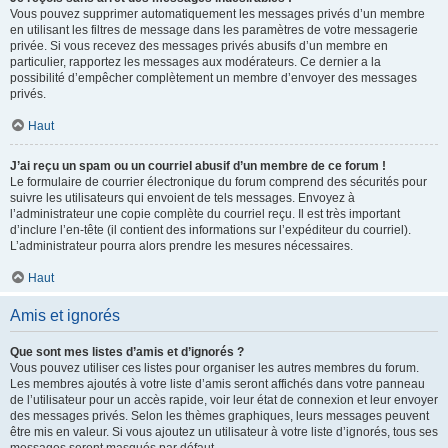
Vous pouvez supprimer automatiquement les messages privés d’un membre
en utilisant les filtres de message dans les paramètres de votre messagerie
privée. Si vous recevez des messages privés abusifs d’un membre en
particulier, rapportez les messages aux modérateurs. Ce dernier a la
possibilité d’empêcher complètement un membre d’envoyer des messages
privés.
Haut
J’ai reçu un spam ou un courriel abusif d’un membre de ce forum !
Le formulaire de courrier électronique du forum comprend des sécurités pour
suivre les utilisateurs qui envoient de tels messages. Envoyez à
l’administrateur une copie complète du courriel reçu. Il est très important
d’inclure l’en-tête (il contient des informations sur l’expéditeur du courriel).
L’administrateur pourra alors prendre les mesures nécessaires.
Haut
Amis et ignorés
Que sont mes listes d’amis et d’ignorés ?
Vous pouvez utiliser ces listes pour organiser les autres membres du forum.
Les membres ajoutés à votre liste d’amis seront affichés dans votre panneau
de l’utilisateur pour un accès rapide, voir leur état de connexion et leur envoyer
des messages privés. Selon les thèmes graphiques, leurs messages peuvent
être mis en valeur. Si vous ajoutez un utilisateur à votre liste d’ignorés, tous ses