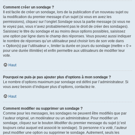
Comment créer un sondage ?
Il est facile de créer un sondage, lors de la publication d’un nouveau sujet ou
la modification du premier message d’un sujet (si vous en avez les
permissions), cliquez sur l’onglet
Sondage
sous la partie message (si vous ne
le voyez pas, vous n’avez probablement pas le droit de créer des sondages).
Saisissez le titre du sondage et au moins deux options possibles, saisissez
une option par ligne dans le champ des réponses. Vous pouvez aussi indiquer
le nombre de réponses qu’un utilisateur peut choisir lors de son vote dans
« Option(s) par l’utilisateur », limiter la durée en jours du sondage (mettre « 0 »
pour une durée illimitée) et enfin permettre aux utilisateurs de modifier leur
vote.
Haut
Pourquoi ne puis-je pas ajouter plus d’options à mon sondage ?
Le nombre d’options maximum par sondage est défini par l’administrateur. Si
vous avez besoin d’indiquer plus d’options, contactez-le.
Haut
Comment modifier ou supprimer un sondage ?
Comme pour les messages, les sondages ne peuvent être modifiés que par
l’auteur original, un modérateur ou un administrateur. Pour modifier un
sondage, cliquez sur le bouton
Modifier
du premier message du sujet (c’est
toujours celui auquel est associé le sondage). Si personne n’a voté, l’auteur
peut modifier une option ou supprimer le sondage. Autrement, seuls les