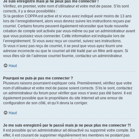
Je suis enregistré mais je ne peux pas me connecter !
Vérifiez, en premier, votre nom d’utilisateur et votre mot de passe. S’ils sont
corrects, il y a deux possibilités :
Si la gestion COPPA est active et si vous avez indiqué avoir moins de 13 ans
lors de l’enregistrement, alors vous devrez suivre les instructions reçues par
courriel. Certains forums peuvent également nécessiter que toute nouvelle
création de compte soit activée par vous-même ou par un administrateur avant
que vous puissiez vous connecter. Cette information est indiquée lors de
l’enregistrement. Si vous avez reçu un courriel, suivez ses instructions.
Si vous n’avez pas reçu de courriel, il se peut que vous ayez fourni une
adresse incorrecte ou que le courriel ait été traité par un filtre anti-spam. Si
vous êtes sûr de l’adresse courriel fournie, contactez un administrateur.
Haut
Pourquoi ne puis-je pas me connecter ?
Plusieurs raisons pourraient expliquer cela. Premièrement, vérifiez que votre
nom d’utilisateur et votre mot de passe soient corrects. S’ils le sont, contactez
un administrateur du forum pour vérifier que vous n’avez pas été banni. Il est
également possible que le propriétaire du site Internet ait une erreur de
configuration de son côté, et qu’il devra la corriger.
Haut
Je me suis enregistré par le passé mais je ne peux plus me connecter ?!
Il est possible qu’un administrateur ait désactivé ou supprimé votre compte. En
effet, il est courant de supprimer régulièrement les membres ne postant pas