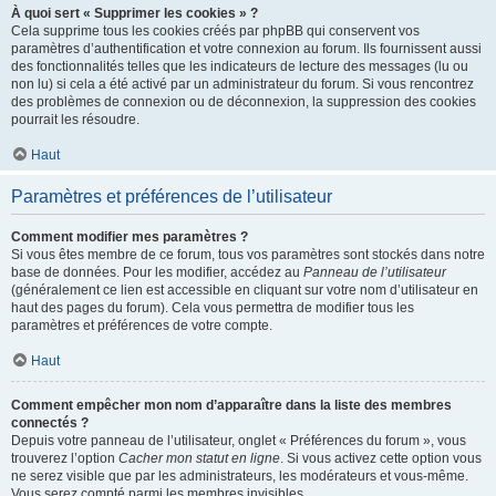
À quoi sert « Supprimer les cookies » ?
Cela supprime tous les cookies créés par phpBB qui conservent vos
paramètres d’authentification et votre connexion au forum. Ils fournissent aussi
des fonctionnalités telles que les indicateurs de lecture des messages (lu ou
non lu) si cela a été activé par un administrateur du forum. Si vous rencontrez
des problèmes de connexion ou de déconnexion, la suppression des cookies
pourrait les résoudre.
Haut
Paramètres et préférences de l’utilisateur
Comment modifier mes paramètres ?
Si vous êtes membre de ce forum, tous vos paramètres sont stockés dans notre
base de données. Pour les modifier, accédez au
Panneau de l’utilisateur
(généralement ce lien est accessible en cliquant sur votre nom d’utilisateur en
haut des pages du forum). Cela vous permettra de modifier tous les
paramètres et préférences de votre compte.
Haut
Comment empêcher mon nom d’apparaître dans la liste des membres
connectés ?
Depuis votre panneau de l’utilisateur, onglet « Préférences du forum », vous
trouverez l’option
Cacher mon statut en ligne
. Si vous activez cette option vous
ne serez visible que par les administrateurs, les modérateurs et vous-même.
Vous serez compté parmi les membres invisibles.