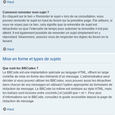
Haut
Comment remonter mon sujet ?
En cliquant sur le lien « Remonter le sujet » lors de sa consultation, vous
pouvez
remonter
le sujet en haut du forum sur la première page. Par ailleurs, si
vous ne voyez pas ce lien, cela signifie que la remontée de sujet est
désactivée ou que l’intervalle de temps pour autoriser la remontée n’est pas
atteint. Il est également possible de remonter un sujet simplement en y
répondant. Néanmoins, assurez-vous de respecter les règles du forum en le
faisant.
Haut
Mise en forme et types de sujets
Que sont les BBCodes ?
Le BBCode est une implantation spéciale au langage HTML, offrant un large
contrôle de mise en forme des éléments d’un message. L’administrateur peut
décider si vous pouvez utiliser les BBCodes, vous pouvez aussi les désactiver
dans chacun de vos messages en utilisant l’option appropriée du formulaire de
rédaction de message. Le BBCode lui-même est similaire au style HTML, mais
les balises sont incluses entre crochets [ et ] plutôt que < et >. Pour plus
d’informations sur le BBCode, consultez le guide accessible depuis la page de
rédaction de message.
Haut