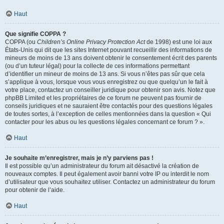
Haut
Que signifie COPPA ?
COPPA (ou
Children’s Online Privacy Protection Act
de 1998) est une loi aux
États-Unis qui dit que les sites Internet pouvant recueillir des informations de
mineurs de moins de 13 ans doivent obtenir le consentement écrit des parents
(ou d’un tuteur légal) pour la collecte de ces informations permettant
d’identifier un mineur de moins de 13 ans. Si vous n’êtes pas sûr que cela
s’applique à vous, lorsque vous vous enregistrez ou que quelqu’un le fait à
votre place, contactez un conseiller juridique pour obtenir son avis. Notez que
phpBB Limited et les propriétaires de ce forum ne peuvent pas fournir de
conseils juridiques et ne sauraient être contactés pour des questions légales
de toutes sortes, à l’exception de celles mentionnées dans la question « Qui
contacter pour les abus ou les questions légales concernant ce forum ? ».
Haut
Je souhaite m’enregistrer, mais je n’y parviens pas !
Il est possible qu’un administrateur du forum ait désactivé la création de
nouveaux comptes. Il peut également avoir banni votre IP ou interdit le nom
d’utilisateur que vous souhaitez utiliser. Contactez un administrateur du forum
pour obtenir de l’aide.
Haut