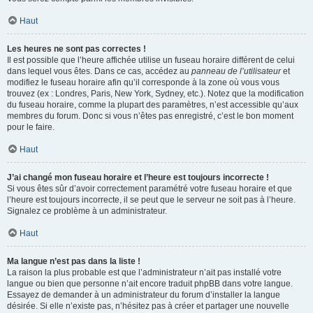
Haut
Les heures ne sont pas correctes !
Il est possible que l’heure affichée utilise un fuseau horaire différent de celui
dans lequel vous êtes. Dans ce cas, accédez au
panneau de l’utilisateur
et
modifiez le fuseau horaire afin qu’il corresponde à la zone où vous vous
trouvez (ex : Londres, Paris, New York, Sydney, etc.). Notez que la modification
du fuseau horaire, comme la plupart des paramètres, n’est accessible qu’aux
membres du forum. Donc si vous n’êtes pas enregistré, c’est le bon moment
pour le faire.
Haut
J’ai changé mon fuseau horaire et l’heure est toujours incorrecte !
Si vous êtes sûr d’avoir correctement paramétré votre fuseau horaire et que
l’heure est toujours incorrecte, il se peut que le serveur ne soit pas à l’heure.
Signalez ce problème à un administrateur.
Haut
Ma langue n’est pas dans la liste !
La raison la plus probable est que l’administrateur n’ait pas installé votre
langue ou bien que personne n’ait encore traduit phpBB dans votre langue.
Essayez de demander à un administrateur du forum d’installer la langue
désirée. Si elle n’existe pas, n’hésitez pas à créer et partager une nouvelle