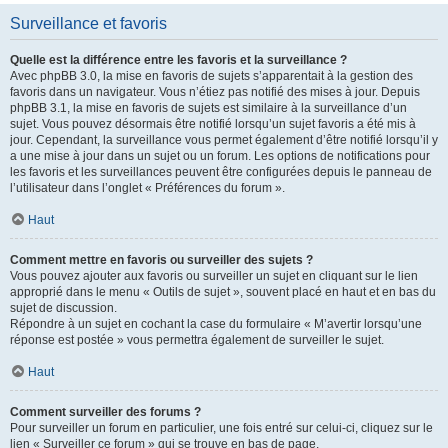
Surveillance et favoris
Quelle est la différence entre les favoris et la surveillance ?
Avec phpBB 3.0, la mise en favoris de sujets s’apparentait à la gestion des
favoris dans un navigateur. Vous n’étiez pas notifié des mises à jour. Depuis
phpBB 3.1, la mise en favoris de sujets est similaire à la surveillance d’un
sujet. Vous pouvez désormais être notifié lorsqu’un sujet favoris a été mis à
jour. Cependant, la surveillance vous permet également d’être notifié lorsqu’il y
a une mise à jour dans un sujet ou un forum. Les options de notifications pour
les favoris et les surveillances peuvent être configurées depuis le panneau de
l’utilisateur dans l’onglet « Préférences du forum ».
Haut
Comment mettre en favoris ou surveiller des sujets ?
Vous pouvez ajouter aux favoris ou surveiller un sujet en cliquant sur le lien
approprié dans le menu « Outils de sujet », souvent placé en haut et en bas du
sujet de discussion.
Répondre à un sujet en cochant la case du formulaire « M’avertir lorsqu’une
réponse est postée » vous permettra également de surveiller le sujet.
Haut
Comment surveiller des forums ?
Pour surveiller un forum en particulier, une fois entré sur celui-ci, cliquez sur le
lien « Surveiller ce forum » qui se trouve en bas de page.