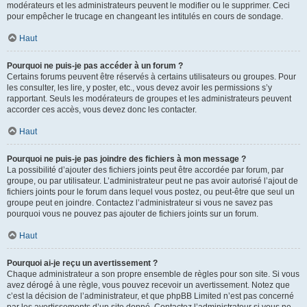
modérateurs et les administrateurs peuvent le modifier ou le supprimer. Ceci
pour empêcher le trucage en changeant les intitulés en cours de sondage.
Haut
Pourquoi ne puis-je pas accéder à un forum ?
Certains forums peuvent être réservés à certains utilisateurs ou groupes. Pour
les consulter, les lire, y poster, etc., vous devez avoir les permissions s’y
rapportant. Seuls les modérateurs de groupes et les administrateurs peuvent
accorder ces accès, vous devez donc les contacter.
Haut
Pourquoi ne puis-je pas joindre des fichiers à mon message ?
La possibilité d’ajouter des fichiers joints peut être accordée par forum, par
groupe, ou par utilisateur. L’administrateur peut ne pas avoir autorisé l’ajout de
fichiers joints pour le forum dans lequel vous postez, ou peut-être que seul un
groupe peut en joindre. Contactez l’administrateur si vous ne savez pas
pourquoi vous ne pouvez pas ajouter de fichiers joints sur un forum.
Haut
Pourquoi ai-je reçu un avertissement ?
Chaque administrateur a son propre ensemble de règles pour son site. Si vous
avez dérogé à une règle, vous pouvez recevoir un avertissement. Notez que
c’est la décision de l’administrateur, et que phpBB Limited n’est pas concerné