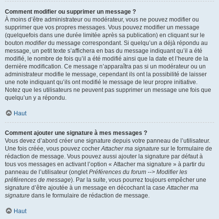
Comment modifier ou supprimer un message ?
À moins d’être administrateur ou modérateur, vous ne pouvez modifier ou
supprimer que vos propres messages. Vous pouvez modifier un message
(quelquefois dans une durée limitée après sa publication) en cliquant sur le
bouton
modifier
du message correspondant. Si quelqu’un a déjà répondu au
message, un petit texte s’affichera en bas du message indiquant qu’il a été
modifié, le nombre de fois qu’il a été modifié ainsi que la date et l’heure de la
dernière modification. Ce message n’apparaîtra pas si un modérateur ou un
administrateur modifie le message, cependant ils ont la possibilité de laisser
une note indiquant qu’ils ont modifié le message de leur propre initiative.
Notez que les utilisateurs ne peuvent pas supprimer un message une fois que
quelqu’un y a répondu.
Haut
Comment ajouter une signature à mes messages ?
Vous devez d’abord créer une signature depuis votre panneau de l’utilisateur.
Une fois créée, vous pouvez cocher
Attacher ma signature
sur le formulaire de
rédaction de message. Vous pouvez aussi ajouter la signature par défaut à
tous vos messages en activant l’option « Attacher ma signature » à partir du
panneau de l’utilisateur (onglet
Préférences du forum --> Modifier les
préférences de message
). Par la suite, vous pourrez toujours empêcher une
signature d’être ajoutée à un message en décochant la case
Attacher ma
signature
dans le formulaire de rédaction de message.
Haut