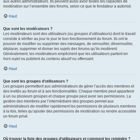
aux autres administrateurs. Ils peuvent aussi avoir toutes les capacités de
modération sur l’ensemble des forums, selon ce que le fondateur a autorisé.
Haut
Que sont les modérateurs ?
Les modérateurs sont des utilisateurs (ou groupes d’utilisateurs) dont le travail
consiste à vérifier au jour le jour le bon fonctionnement du forum. Ils ont le
pouvoir de modifier ou supprimer des messages, de verrouiller, déverrouiller,
déplacer, supprimer et diviser les sujets des forums qu’ils modèrent.
Généralement, les modérateurs empêchent que les utilisateurs partent en
hors-sujet
ou publient du contenu abusif ou offensant.
Haut
Que sont les groupes d’utilisateurs ?
Les groupes permettent aux administrateurs de gérer l’accès des membres et
des invités au forum et à ses fonctionnalités. Chaque membre peut appartenir
à un ou plusieurs groupes et chaque groupe peut avoir ses permissions. La
gestion des membres par l’intermédiaire des groupes permet aux
administrateurs de modifier rapidement les permissions de plusieurs membres
à la fois, telles qu’ajouter des permissions de modération ou rendre accessible
un forum privé.
Haut
Où trouver la liste des groupes d’utilisateurs et comment les rejoindre ?