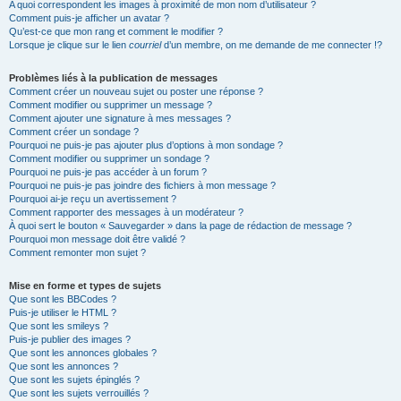
A quoi correspondent les images à proximité de mon nom d’utilisateur ?
Comment puis-je afficher un avatar ?
Qu’est-ce que mon rang et comment le modifier ?
Lorsque je clique sur le lien
courriel
d’un membre, on me demande de me connecter !?
Problèmes liés à la publication de messages
Comment créer un nouveau sujet ou poster une réponse ?
Comment modifier ou supprimer un message ?
Comment ajouter une signature à mes messages ?
Comment créer un sondage ?
Pourquoi ne puis-je pas ajouter plus d’options à mon sondage ?
Comment modifier ou supprimer un sondage ?
Pourquoi ne puis-je pas accéder à un forum ?
Pourquoi ne puis-je pas joindre des fichiers à mon message ?
Pourquoi ai-je reçu un avertissement ?
Comment rapporter des messages à un modérateur ?
À quoi sert le bouton « Sauvegarder » dans la page de rédaction de message ?
Pourquoi mon message doit être validé ?
Comment remonter mon sujet ?
Mise en forme et types de sujets
Que sont les BBCodes ?
Puis-je utiliser le HTML ?
Que sont les smileys ?
Puis-je publier des images ?
Que sont les annonces globales ?
Que sont les annonces ?
Que sont les sujets épinglés ?
Que sont les sujets verrouillés ?