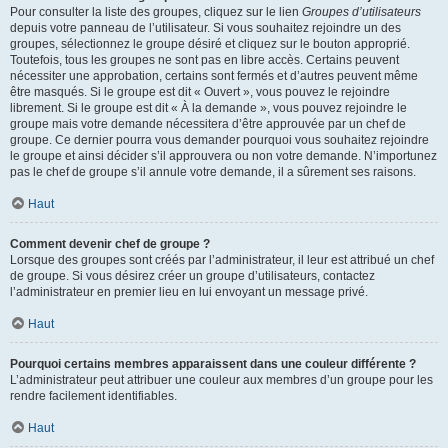
Pour consulter la liste des groupes, cliquez sur le lien
Groupes d’utilisateurs
depuis votre panneau de l’utilisateur. Si vous souhaitez rejoindre un des
groupes, sélectionnez le groupe désiré et cliquez sur le bouton approprié.
Toutefois, tous les groupes ne sont pas en libre accès. Certains peuvent
nécessiter une approbation, certains sont fermés et d’autres peuvent même
être masqués. Si le groupe est dit « Ouvert », vous pouvez le rejoindre
librement. Si le groupe est dit « À la demande », vous pouvez rejoindre le
groupe mais votre demande nécessitera d’être approuvée par un chef de
groupe. Ce dernier pourra vous demander pourquoi vous souhaitez rejoindre
le groupe et ainsi décider s’il approuvera ou non votre demande. N’importunez
pas le chef de groupe s’il annule votre demande, il a sûrement ses raisons.
Haut
Comment devenir chef de groupe ?
Lorsque des groupes sont créés par l’administrateur, il leur est attribué un chef
de groupe. Si vous désirez créer un groupe d’utilisateurs, contactez
l’administrateur en premier lieu en lui envoyant un message privé.
Haut
Pourquoi certains membres apparaissent dans une couleur différente ?
L’administrateur peut attribuer une couleur aux membres d’un groupe pour les
rendre facilement identifiables.
Haut