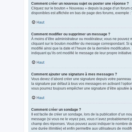
Comment créer un nouveau sujet ou poster une réponse ?
Cliquez sur le bouton « Nouveau » depuis la page d’un forum ou
disponibles est affichée en bas de page des forums, exemple 
Haut
Comment modifier ou supprimer un message ?
À moins d’être administrateur ou modérateur, vous ne pouvez 
cliquant sur le bouton
modifier
du message correspondant. Si que
modifié ainsi que la date et l’heure de la dernière modificatio
indiquant qu’ils ont modifié le message de leur propre initiat
Haut
Comment ajouter une signature à mes messages ?
Vous devez d’abord créer une signature depuis votre panneau d
la signature par défaut à tous vos messages en activant l’option
vous pourrez toujours empêcher une signature d’être ajoutée
Haut
Comment créer un sondage ?
Il est facile de créer un sondage, lors de la publication d’un n
message (si vous ne le voyez pas, vous n’avez probablement pas
champ des réponses. Vous pouvez aussi indiquer le nombre de rép
une durée illimitée) et enfin permettre aux utilisateurs de modifi