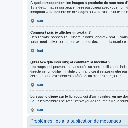
A quoi correspondent les images à proximité de mon nom d’u
Il y a deux images qui peuvent être associées avec votre nom d’
indiquant votre nombre de messages ou votre statut sur le fo
Haut
Comment puis-je afficher un avatar ?
Depuis votre panneau d’utilisateur, dans l’onglet « profil » vou
forum peut activer ou non les avatars et décider de la manière d
Haut
Qu’est-ce que mon rang et comment le modifier ?
Les rangs, qui peuvent être associés au nom d’utilisateur, ind
directement modifier l’intitulé d’un rang car il est paramétré p
cette pratique est rarement tolérée et un modérateur (ou un ad
Haut
Lorsque je clique sur le lien
courriel
d’un membre, on me de
Seuls les membres peuvent s’envoyer des courriels via le formulai
Haut
Problèmes liés à la publication de messages