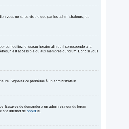
ption vous ne serez visible que par les administrateurs, les
teur
et modifiez le fuseau horaire afin qu’il corresponde à la
mètres, n’est accessible qu’aux membres du forum. Donc si vous
 l’heure. Signalez ce problème à un administrateur.
angue. Essayez de demander à un administrateur du forum
e site Internet de
phpBB
®.