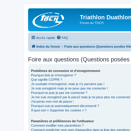
Triathlon Duathlo
Forum du TDCH
Accès rapide
FAQ
Index du forum
Foire aux questions (Questions posées f
Foire aux questions (Questions posée
Problèmes de connexion et d’enregistrement
Pourquoi dois-je m’enregistrer ?
Que signifie COPPA ?
Je souhaite m’enregistrer, mais je n’y parviens pas !
Je suis enregistré mais je ne peux pas me connecter !
Pourquoi ne puis-je pas me connecter ?
Je me suis enregistré par le passé mais je ne peux plus me connecter
J’ai perdu mon mot de passe !
Pourquoi suis-je automatiquement déconnecté ?
À quoi sert « Supprimer les cookies » ?
Paramètres et préférences de l’utilisateur
Comment modifier mes paramètres ?
Comment empêcher mon nom d’apparaître dans la liste des membres