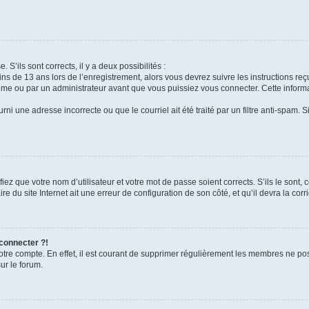
 S’ils sont corrects, il y a deux possibilités :
ins de 13 ans lors de l’enregistrement, alors vous devrez suivre les instructions r
me ou par un administrateur avant que vous puissiez vous connecter. Cette informat
rni une adresse incorrecte ou que le courriel ait été traité par un filtre anti-spam. S
iez que votre nom d’utilisateur et votre mot de passe soient corrects. S’ils le sont,
e du site Internet ait une erreur de configuration de son côté, et qu’il devra la corri
 connecter ?!
votre compte. En effet, il est courant de supprimer régulièrement les membres ne pos
ur le forum.