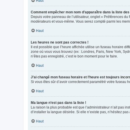
Haut
Comment empêcher mon nom d’apparaître dans la liste de
Depuis votre panneau de l’utilisateur, onglet « Préférences du 
modérateurs et vous-même. Vous serez compté parmi les membr
Haut
Les heures ne sont pas correctes !
Il est possible que l’heure affichée utilise un fuseau horaire d
zone où vous vous trouvez (ex : Londres, Paris, New York, Syd
n’êtes pas enregistré, c’est le bon moment pour le faire.
Haut
J’ai changé mon fuseau horaire et l’heure est toujours incorr
Si vous êtes sûr d’avoir correctement paramétré votre fuseau hor
Haut
Ma langue n’est pas dans la liste !
La raison la plus probable est que l’administrateur n’ait pas 
d’installer la langue désirée. Si elle n’existe pas, n’hésitez pa
Haut