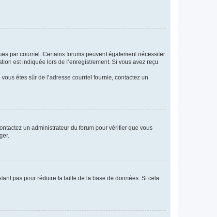
eçues par courriel. Certains forums peuvent également nécessiter
ion est indiquée lors de l’enregistrement. Si vous avez reçu
i vous êtes sûr de l’adresse courriel fournie, contactez un
 contactez un administrateur du forum pour vérifier que vous
ger.
tant pas pour réduire la taille de la base de données. Si cela