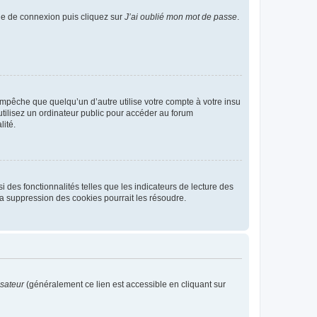
age de connexion puis cliquez sur
J’ai oublié mon mot de passe
.
pêche que quelqu’un d’autre utilise votre compte à votre insu
tilisez un ordinateur public pour accéder au forum
lité.
 des fonctionnalités telles que les indicateurs de lecture des
a suppression des cookies pourrait les résoudre.
isateur
(généralement ce lien est accessible en cliquant sur