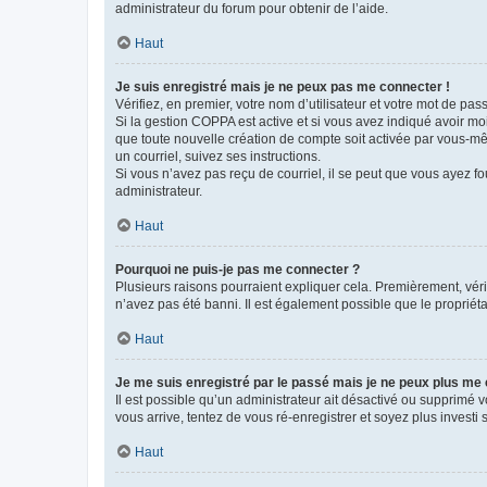
administrateur du forum pour obtenir de l’aide.
Haut
Je suis enregistré mais je ne peux pas me connecter !
Vérifiez, en premier, votre nom d’utilisateur et votre mot de passe.
Si la gestion COPPA est active et si vous avez indiqué avoir mo
que toute nouvelle création de compte soit activée par vous-mê
un courriel, suivez ses instructions.
Si vous n’avez pas reçu de courriel, il se peut que vous ayez fou
administrateur.
Haut
Pourquoi ne puis-je pas me connecter ?
Plusieurs raisons pourraient expliquer cela. Premièrement, vérif
n’avez pas été banni. Il est également possible que le propriétair
Haut
Je me suis enregistré par le passé mais je ne peux plus me
Il est possible qu’un administrateur ait désactivé ou supprimé 
vous arrive, tentez de vous ré-enregistrer et soyez plus investi s
Haut