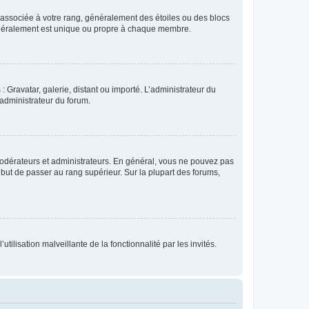
e associée à votre rang, généralement des étoiles ou des blocs
généralement est unique ou propre à chaque membre.
: Gravatar, galerie, distant ou importé. L’administrateur du
 administrateur du forum.
modérateurs et administrateurs. En général, vous ne pouvez pas
l but de passer au rang supérieur. Sur la plupart des forums,
tilisation malveillante de la fonctionnalité par les invités.