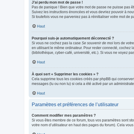
J’ai perdu mon mot de passe !
Pas de panique ! Bien que votre mot de passe ne puisse pas être
Suivez les instructions énoncées et vous devriez pouvoir à no
Si toutefois vous ne parveniez pas à réinitialiser votre mot de 
Haut
Pourquoi suis-je automatiquement déconnecté ?
Si vous ne cochez pas la case
Se souvenir de moi
lors de votr
en utilisant le même ordinateur. Pour rester connecté, cochez 
(bibliothèque, cyber-café, université, etc.). Si vous ne voyez pa
Haut
À quoi sert « Supprimer les cookies » ?
Cela supprime tous les cookies créés par phpBB qui conservent v
messages (lu ou non lu) si cela a été activé par un administra
Haut
Paramètres et préférences de l’utilisateur
Comment modifier mes paramètres ?
Si vous êtes membre de ce forum, tous vos paramètres sont st
votre nom d’utilisateur en haut des pages du forum). Cela vous