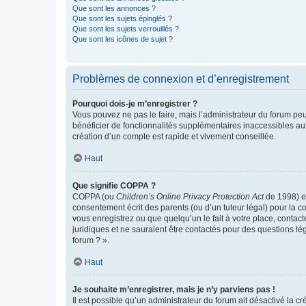
Que sont les annonces ?
Que sont les sujets épinglés ?
Que sont les sujets verrouillés ?
Que sont les icônes de sujet ?
Problèmes de connexion et d’enregistrement
Pourquoi dois-je m’enregistrer ?
Vous pouvez ne pas le faire, mais l’administrateur du forum peu
bénéficier de fonctionnalités supplémentaires inaccessibles au
création d’un compte est rapide et vivement conseillée.
Haut
Que signifie COPPA ?
COPPA (ou
Children’s Online Privacy Protection Act
de 1998) es
consentement écrit des parents (ou d’un tuteur légal) pour la c
vous enregistrez ou que quelqu’un le fait à votre place, contac
juridiques et ne sauraient être contactés pour des questions lé
forum ? ».
Haut
Je souhaite m’enregistrer, mais je n’y parviens pas !
Il est possible qu’un administrateur du forum ait désactivé la c