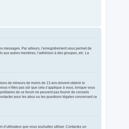
 des messages. Par ailleurs, l’enregistrement vous permet de
els aux autres membres, l’adhésion à des groupes, etc. La
mations de mineurs de moins de 13 ans doivent obtenir le
i vous n’êtes pas sûr que cela s’applique à vous, lorsque vous
opriétaires de ce forum ne peuvent pas fournir de conseils
 contacter pour les abus ou les questions légales concernant ce
m d’utilisateur que vous souhaitez utiliser. Contactez un